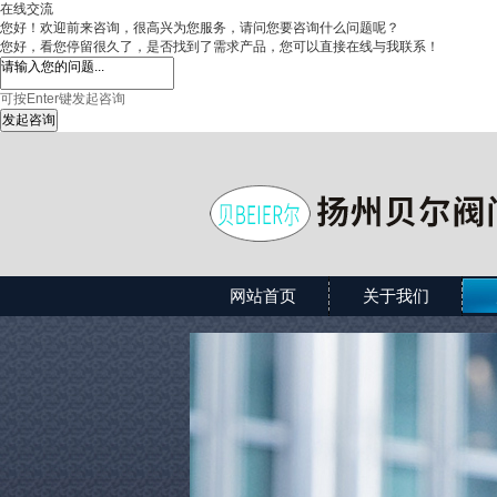
在线交流
您好！欢迎前来咨询，很高兴为您服务，请问您要咨询什么问题呢？
您好，看您停留很久了，是否找到了需求产品，您可以直接在线与我联系！
可按Enter键发起咨询
发起咨询
网站首页
关于我们