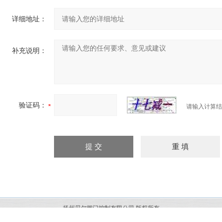
详细地址：
补充说明：
验证码：
请输入计算结
扬州贝尔阀门控制有限公司 版权所有
苏ICP备11001131号-5
管理登陆
联系电话：0514-85865288 传真：0514-8510055