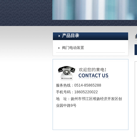
产品目录
阀门电动装置
扬州贝尔阀门控制有限公司
服务热线：0514-85865288
手机号码：18605220022
地 址：扬州市邗江区维扬经济开发区创
业园中路9号