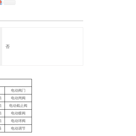
否
电动阀门
箱
电动闸阀
箱
电动截止阀
箱
电动蝶阀
箱
电动球阀
器
电动调节