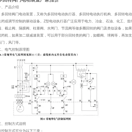
一、产品介绍
多回转阀门电动装置，又称为多回转电动执行器、多回转电动执行机构、多回转电动
关闭或调节控制的驱动设备。Z型电动执行器广泛应用于电力、冶金、石油、化工、造
阀、截止阀、隔膜阀、柱塞阀、水闸门、节流阀等做多圈回转的阀门及类似设备，如果
启闭机，如果加二级减速装置，可以用于部分回转类的阀门，如蝶阀、球阀等，再加支
板门，风门等。
二、电气控制原理图
三、控制方式说明
按控制方式可分为以下三类：