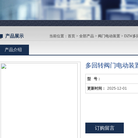
产品展示
当前位置：
首页
>
全部产品
>
阀门电动装置
>
DZW多
产品介绍
多回转阀门电动装
型 号：
更新时间：
2025-12-01
订购留言