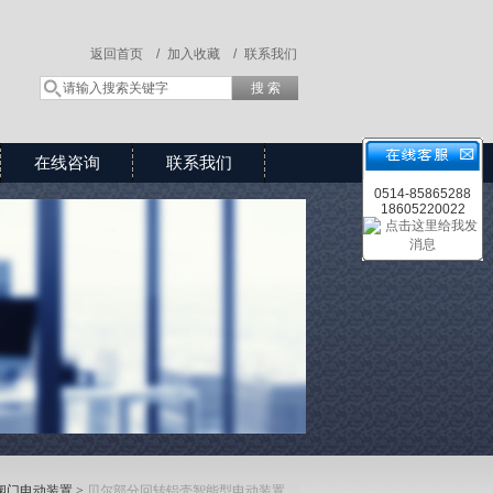
返回首页 /
加入收藏 /
联系我们
在线咨询
联系我们
0514-85865288
18605220022
阀门电动装置
>
贝尔部分回转铝壳智能型电动装置