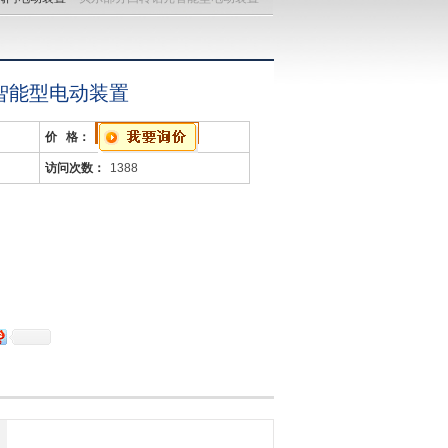
智能型电动装置
价 格：
访问次数：
1388