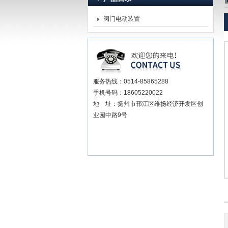
阀门电动装置
扬州贝尔阀门控制有限公司
服务热线：0514-85865288
手机号码：18605220022
地 址：扬州市邗江区维扬经济开发区创
业园中路9号