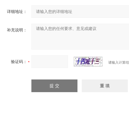
详细地址：
补充说明：
验证码：
请输入计算结
扬州贝尔阀门控制有限公司 版权所有
苏ICP备11001131号-5
管理登陆
联系电话：0514-85865288 传真：0514-8510055