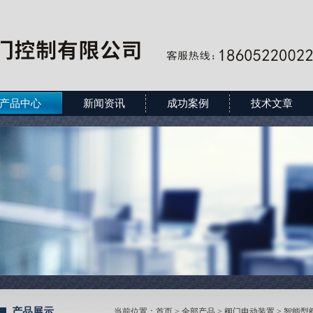
产品中心
新闻资讯
成功案例
技术文章
产品展示
当前位置：
首页
>
全部产品
>
阀门电动装置
>
智能型