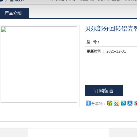
产品介绍
贝尔部分回转铝壳
型 号：
更新时间：
2025-12-01
订购留言
分享到：