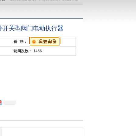
外开关型阀门电动执行器
价 格：
访问次数：
1466