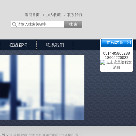
返回首页 /
加入收藏 /
联系我们
在线咨询
联系我们
0514-85865288
18605220022
行器
>
江苏贝尔多回转户外开关型阀门电动执行器