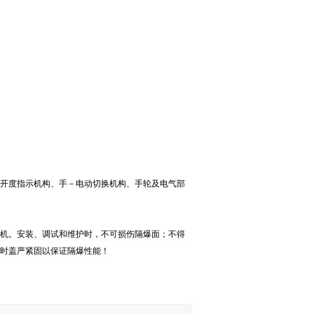
、开度指示机构、手－电动切换机构、手轮及电气部
动机。安装、调试和维护时，不可损伤隔爆面；不得
时盖严紧固以保证隔爆性能！