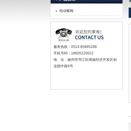
电动蝶阀
扬州贝尔阀门控制有限公司
服务热线：0514-85865288
手机号码：18605220022
地 址：扬州市邗江区维扬经济开发区创
业园中路9号