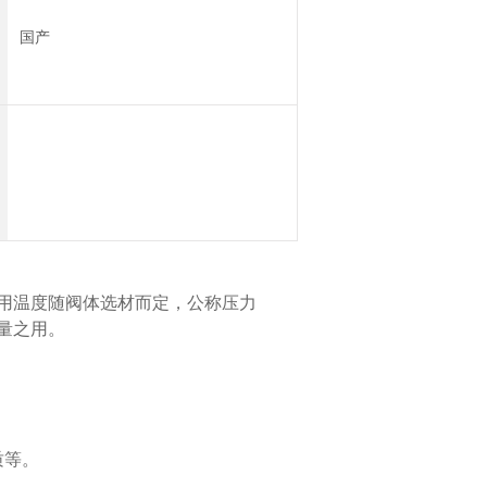
国产
用温度随阀体选材而定，公称压力
流量之用。
质等。