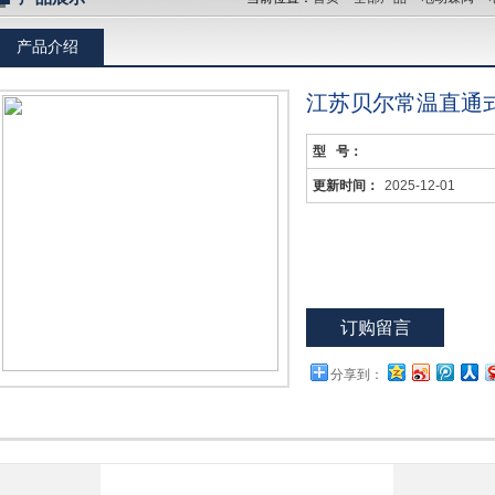
产品介绍
江苏贝尔常温直通
型 号：
更新时间：
2025-12-01
订购留言
分享到：