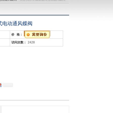
式电动通风蝶阀
价 格：
访问次数：
2428