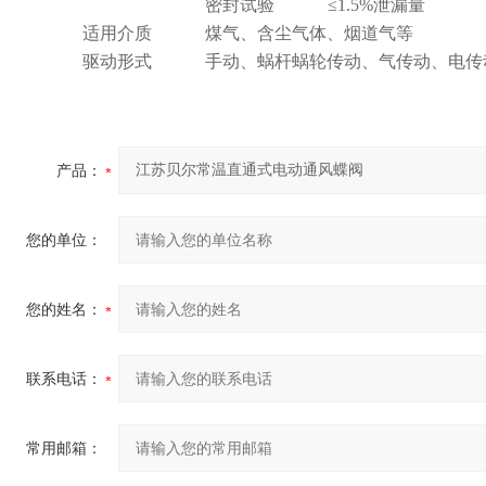
密封试验
≤1.5%泄漏量
适用介质
煤气、含尘气体、烟道气等
驱动形式
手动、蜗杆蜗轮传动、气传动、电传
产品：
您的单位：
您的姓名：
联系电话：
常用邮箱：