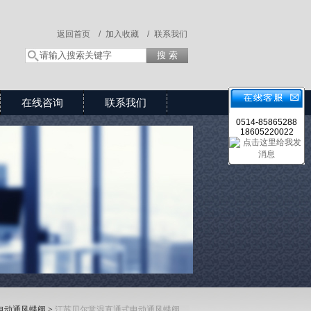
返回首页 /
加入收藏 /
联系我们
在线咨询
联系我们
0514-85865288
18605220022
电动通风蝶阀
>
江苏贝尔常温直通式电动通风蝶阀