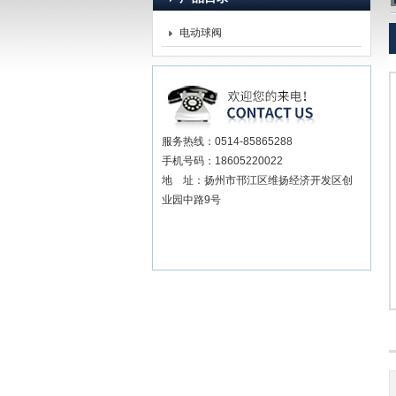
电动球阀
扬州贝尔阀门控制有限公司
服务热线：0514-85865288
手机号码：18605220022
地 址：扬州市邗江区维扬经济开发区创
业园中路9号