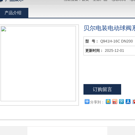
产品介绍
贝尔电装电动球阀
型 号：
Q941H-16C DN200
更新时间：
2025-12-01
订购留言
分享到：