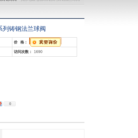
系列铸钢法兰球阀
价 格：
访问次数：
1690
0