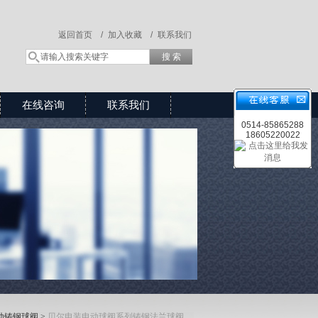
返回首页 /
加入收藏 /
联系我们
在线咨询
联系我们
0514-85865288
18605220022
动铸钢球阀
>
贝尔电装电动球阀系列铸钢法兰球阀