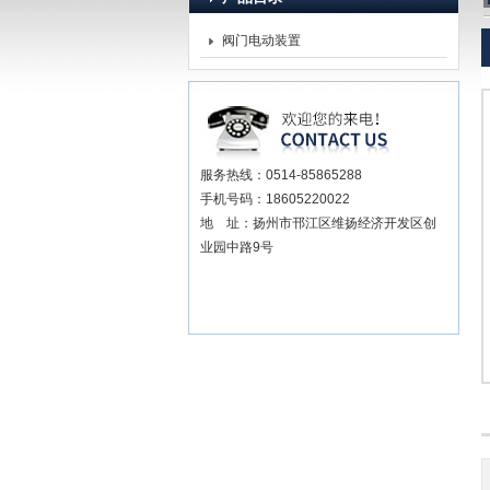
阀门电动装置
扬州贝尔阀门控制有限公司
服务热线：0514-85865288
手机号码：18605220022
地 址：扬州市邗江区维扬经济开发区创
业园中路9号