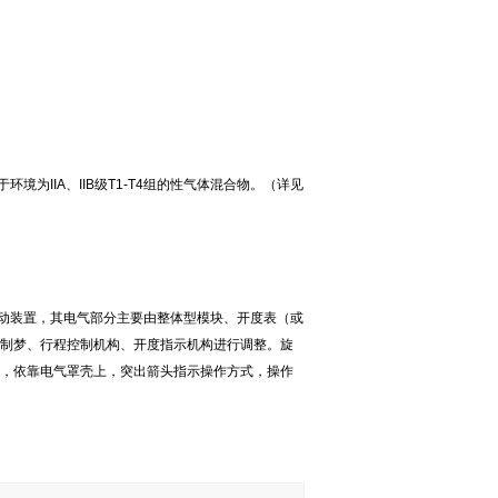
用于环境为IIA、IIB级T1-T4组的性气体混合物。（详见
型电动装置，其电气部分主要由整体型模块、开度表（或
制梦、行程控制机构、开度指示机构进行调整。旋
，依靠电气罩壳上，突出箭头指示操作方式，操作