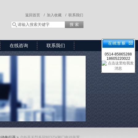
返回首页 /
加入收藏 /
联系我们
在线咨询
联系我们
0514-85865288
18605220022
电动执行器
>
户外开关型多回转DZW阀门电动装置