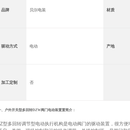
品牌
贝尔电装
材质
驱动方式
电动
产地
加工定制
否
一、
户外开关型多回转DZW阀门电动装置置
简介：
Z型多回转调节型电动执行机构是电动阀门的驱动装置，很方便