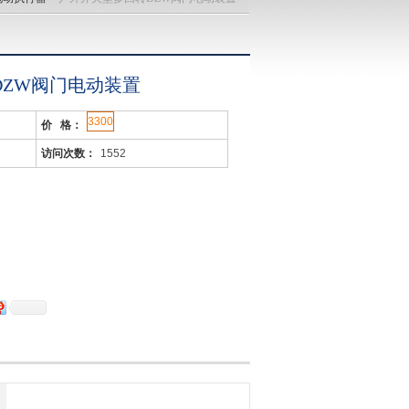
DZW阀门电动装置
3300
价 格：
访问次数：
1552