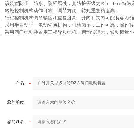
1、该装置防尘、防水、防轻腐蚀，其防护等级为P55、P65(特殊
2、转矩控制机构动作可靠，调节方便，转矩重复精度高：
3、行程控制机构调节精度和重复度高，开向和关向可配装各2只
4、采用半自动手一电动切换机构，机构简单，工作可靠，操作
5、采用阀门电动装置用三相异步电机，启动转矩大，转动惯量
产品：
您的单位：
您的姓名：