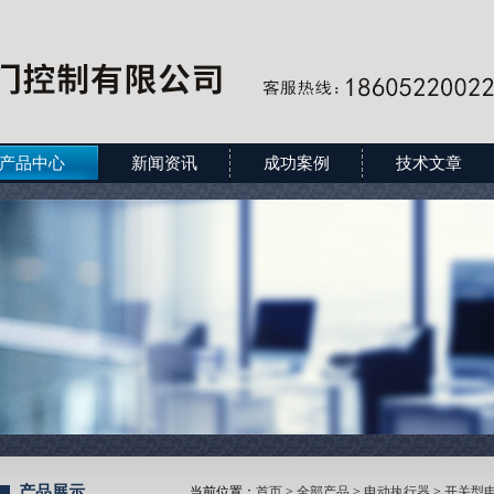
产品中心
新闻资讯
成功案例
技术文章
产品展示
当前位置：
首页
>
全部产品
>
电动执行器
>
开关型