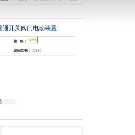
普通开关阀门电动装置
3350
价 格：
访问次数：
1175