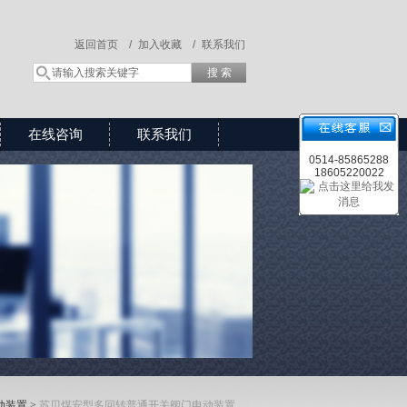
返回首页 /
加入收藏 /
联系我们
在线咨询
联系我们
0514-85865288
18605220022
动装置
>
苏贝煤安型多回转普通开关阀门电动装置