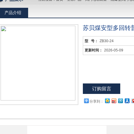
产品介绍
苏贝煤安型多回转
型 号：
ZB30-24
更新时间：
2026-05-09
订购留言
分享到：