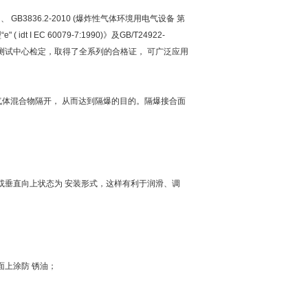
GB3836.2-2010 (爆炸性气体环境用电气设备 第
 I EC 60079-7:1990)》及GB/T24922-
验测试中心检定，取得了全系列的合格证， 可广泛应用
气体混合物隔开， 从而达到隔爆的目的。隔爆接合面
或垂直向上状态为 安装形式，这样有利于润滑、调
面上涂防 锈油；