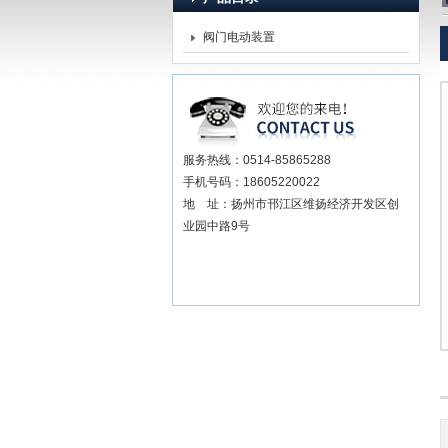
阀门电动装置
扬州贝尔阀门控制有限公司
服务热线：0514-85865288
手机号码：18605220022
地 址：扬州市邗江区维扬经济开发区创
业园中路9号