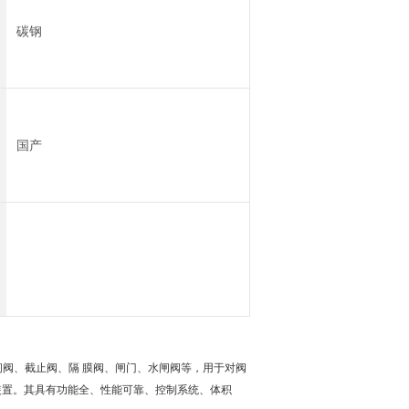
碳钢
国产
闸阀、截止阀、隔 膜阀、闸门、水闸阀等，用于对阀
动装置。其具有功能全、性能可靠、控制系统、体积