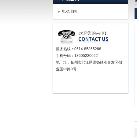
电动球阀
扬州贝尔阀门控制有限公司
服务热线：0514-85865288
手机号码：18605220022
地 址：扬州市邗江区维扬经济开发区创
业园中路9号