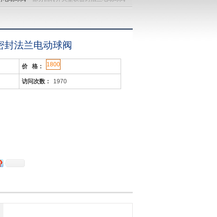
密封法兰电动球阀
1800
价 格：
访问次数：
1970