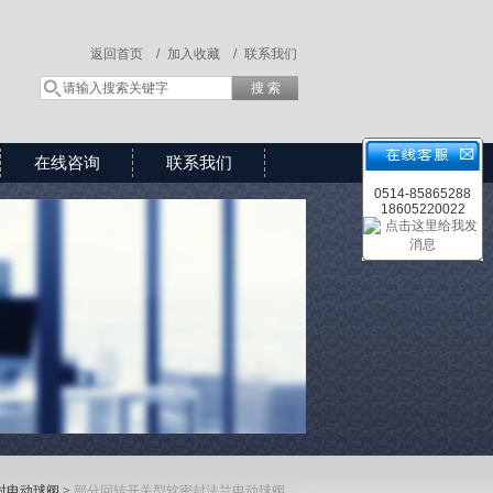
返回首页 /
加入收藏 /
联系我们
在线咨询
联系我们
0514-85865288
18605220022
封电动球阀
>
部分回转开关型软密封法兰电动球阀