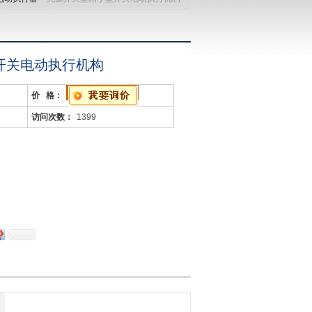
开关电动执行机构
价 格：
访问次数：
1399