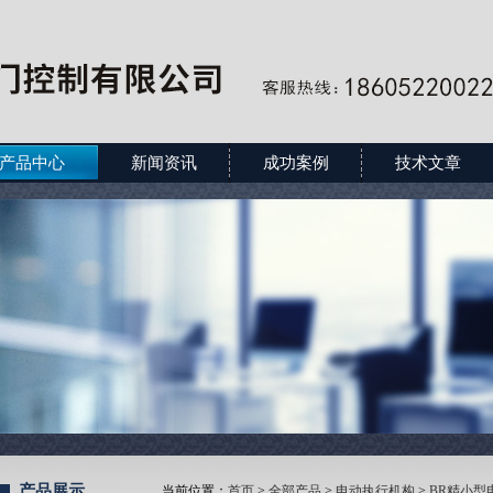
产品中心
新闻资讯
成功案例
技术文章
产品展示
当前位置：
首页
>
全部产品
>
电动执行机构
>
BR精小型