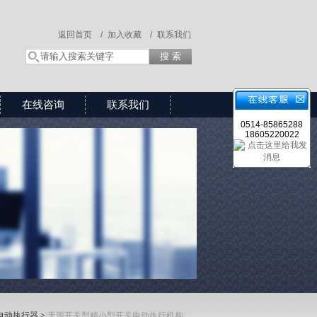
返回首页 /
加入收藏 /
联系我们
在线咨询
联系我们
0514-85865288
18605220022
电动执行器
>
无源开关型精小型开关电动执行机构