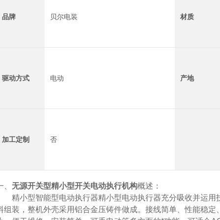
品牌
贝尔电装
材质
驱动方式
电动
产地
加工定制
否
一、
无源开关型精小型开关电动执行机构
概述：
精小型智能型电动执行器精小型电动执行器充分吸收并运用技
料组装，整机外壳采用铝合金压铸件做成。接线简单、性能稳定