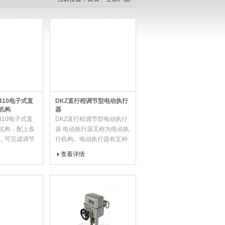
410电子式直
DKZ直行程调节型电动执行
机构
器
410电子式直
DKZ直行程调节型电动执行
机构，配上各
器 电动执行器又称为电动执
，可完成调节
行机构。电动执行器有五种
←→自动”的无
类型：直行程电动执行器、
查看详情
时对被调节对
角行程电动执行器、电动调
操作。
节阀、PID电动调节执行器
和电磁阀。