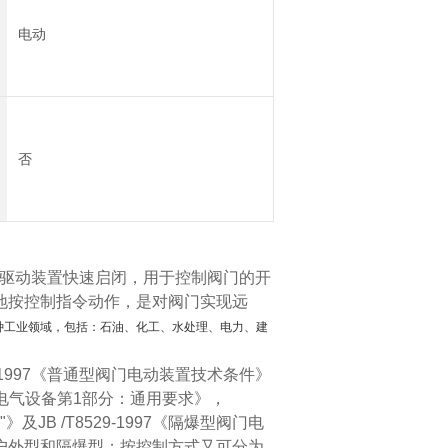
电动
否
的驱动装置快速启闭，用于控制阀门的开
地按控制指令动作，是对阀门实现远
种工业领域，包括：石油、化工、水处理、电力、建
8-1997《普通型阀门电动装置技术条件》
境用电气设备第1部分：通用要求》，
及JB /T8529-1997《隔爆型阀门电
户外型和隔爆型；按控制方式又可分为