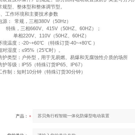
常规型、整体型和整体调节型。
3、工作环境和主要技术参数
电源： 常规，三相380V（50Hz）
特殊，三相660V、415V（50HZ、60HZ）；
单相220V、110V（50HZ、60HZ）
环境温度：-20~+60℃ （特殊订货-40~+80℃ ）
相对湿度：≤95%（25℃时）。
防护类型：户外型，用于无易燃、易爆和无腐蚀性介质的场所
防护等级：IP55（特殊订货IP65、IP67）
工作制：短时10分钟（特殊订货30分钟）
产品：