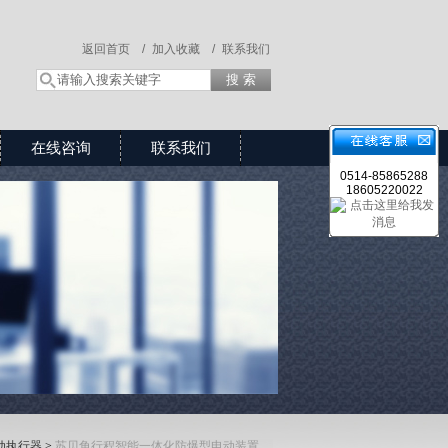
返回首页 /
加入收藏 /
联系我们
在线咨询
联系我们
0514-85865288
18605220022
动执行器
>
苏贝角行程智能一体化防爆型电动装置