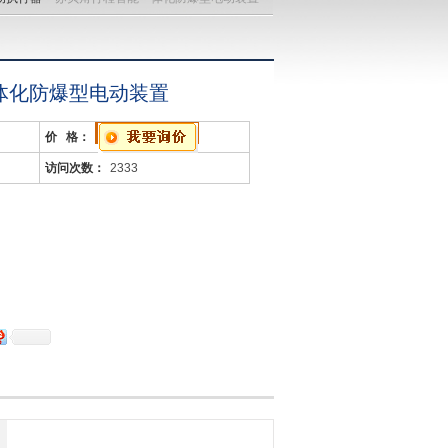
体化防爆型电动装置
价 格：
访问次数：
2333